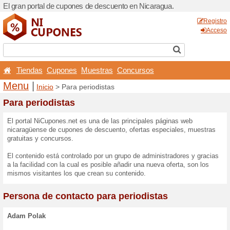
El gran portal de cupones d
Tiendas
Cupones
Mu
Menu
|
Inicio
> Para peri