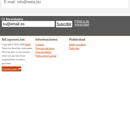
Para periodistas
El portal NiCupones.net es 
nicaragüense de cupones de
gratuitas y concursos.
El contenido está controlado
a la facilidad con la cual es
mismos visitantes los que c