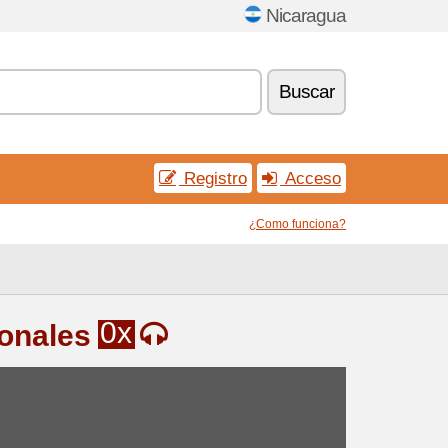
Nicaragua
Buscar
Registro
Acceso
¿Como funciona?
0x
onales