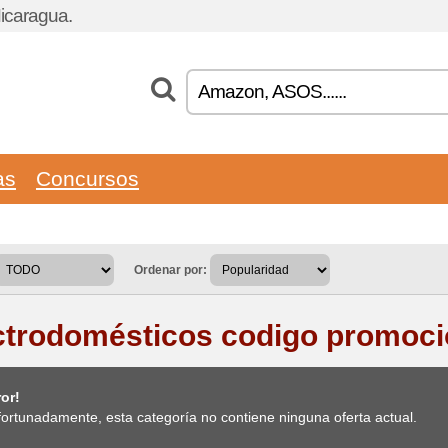
icaragua.
as
Concursos
Ordenar por:
ctrodomésticos codigo promoci
or!
ortunadamente, esta categoría no contiene ninguna oferta actual.