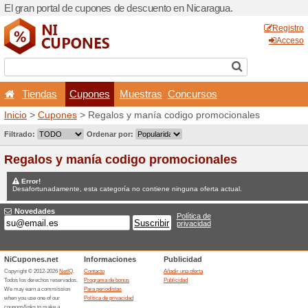
El gran portal de cupones d
Tiendas
Cupones
Inicio
>
Cupones
> Regalos